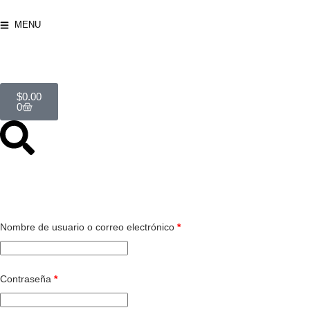
MENU
$
0.00
0
Nombre de usuario o correo electrónico
*
Contraseña
*