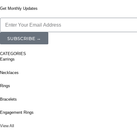
Get Monthly Updates
SUBSCRIBE →
CATEGORIES
Earrings
Necklaces
Rings
Bracelets
Engagement Rings
View All